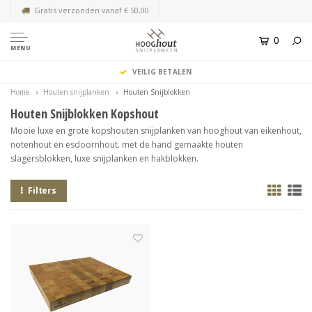
Gratis verzonden vanaf € 50,00
0
MENU
VEILIG BETALEN
Home
Houten snijplanken
Houten Snijblokken
Houten Snijblokken Kopshout
Mooie luxe en grote kopshouten snijplanken van hooghout van eikenhout,
notenhout en esdoornhout. met de hand gemaakte houten
slagersblokken, luxe snijplanken en hakblokken.
Filters