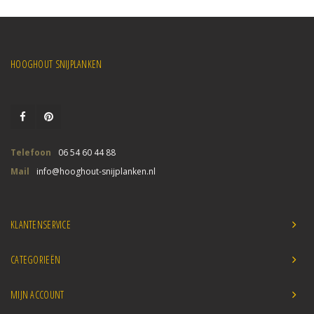
HOOGHOUT SNIJPLANKEN
Telefoon
06 54 60 44 88
Mail
info@hooghout-snijplanken.nl
KLANTENSERVICE
CATEGORIEËN
MIJN ACCOUNT