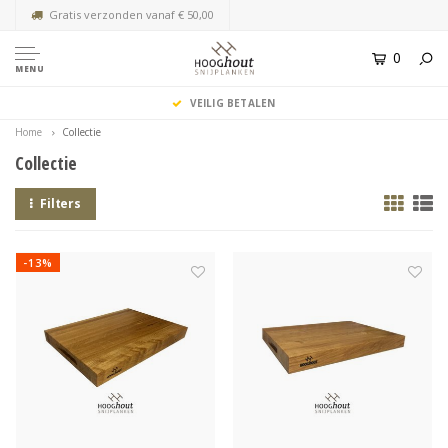
Gratis verzonden vanaf € 50,00
0
MENU
VEILIG BETALEN
Home
Collectie
Collectie
Filters
-13%