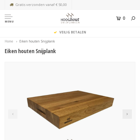
Gratis verzonden vanaf € 50,00
0
MENU
VEILIG BETALEN
Home
Eiken houten Snijplank
Eiken houten Snijplank