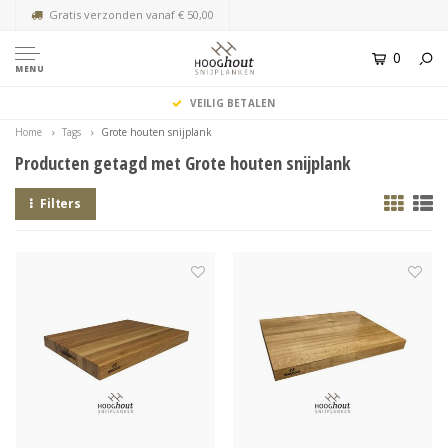
Gratis verzonden vanaf € 50,00
0
MENU
VEILIG BETALEN
Home
Tags
Grote houten snijplank
Producten getagd met Grote houten snijplank
Filters